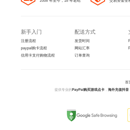
2008 年至今，18 年老站
交易资金全
新手入门
配送方式
注册流程
发货时间
paypal购卡流程
网站汇率
信用卡支付购物流程
订单查询
首
提供专业的
PayPal购买游戏点卡
，
海外充值抖音