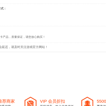
方式：
卡产品，质量保证，请您放心购买！
会延迟，请及时关注游戏官方网站！
l 推荐商家
VIP 会员折扣
550