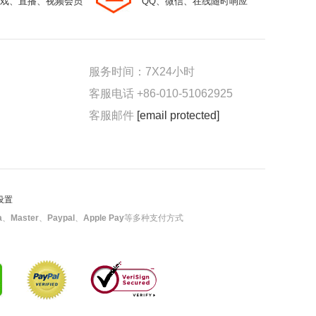
戏、直播、视频会员
QQ、微信、在线随时响应
服务时间：7X24小时
客服电话 +86-010-51062925
客服邮件
[email protected]
 设置
a
、
Master
、
Paypal
、
Apple Pay
等多种支付方式