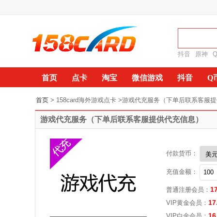
抖音
原神
首页
点卡
淘宝
微信游戏
抖音
Q
首页
> 158card海外游戏点卡 >游戏代充服务（下单后联系客服
游戏代充服务（下单后联系客服提供代充信息）
付款货币：
充值金额：
1
普通注册会员：
17
VIP黄金会员：
16
VIP白金会员：