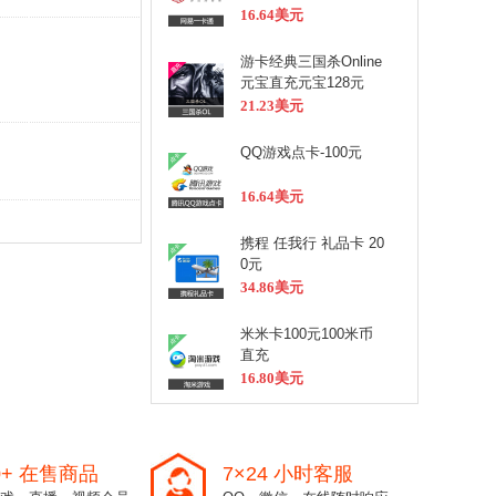
16.64美元
游卡经典三国杀Online
元宝直充元宝128元
21.23美元
QQ游戏点卡-100元
16.64美元
携程 任我行 礼品卡 20
0元
34.86美元
米米卡100元100米币
直充
16.80美元
0+ 在售商品
7×24 小时客服