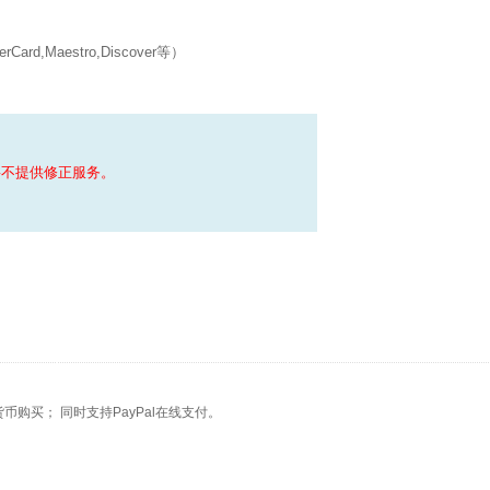
d,Maestro,Discover等）
将不提供修正服务。
等,多种货币购买； 同时支持PayPal在线支付。