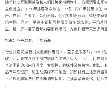
随着移动互联网普及和人们碎片化时间增多，音频消费市场
且粘性强，2023 年播客听众数达 2.2 亿，用户年龄集中在 2
产、白领、企业主、公务员等，他们对知识获取、情感慰藉
场空间。同时，平台不断拓展物联网及车载场景，平均月活跃
显，进一步丰富了音频内容消费场景，为创作者带来更多流量
挑战：竞争激烈，门槛渐高
行业快速发展吸引大量创作者涌入，竞争愈发激烈。90% 的主播月
破万元，要在众多主播中脱颖而出难度极大。而且，用户对
音清晰到追求内容深度、专业性、趣味性及独特性。例如，
品有深刻理解，能生动演绎不同角色；知识付费主播需具备
平台规则和算法也在不断调整优化，主播需紧跟变化，持续
。