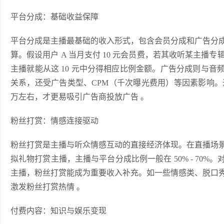
平台分成：基础收益保障
平台分成是主播最基础的收入形式，包含会员分成和广告分
算。假设用户 A 当月支付 10 元会员费，若其收听某主播专
主播就能从这 10 元中分得相应比例金额。广告分成则与
关系，还受广告类型、CPM（千次曝光费用）等因素影响。
万左右，才更易吸引广告商投放广告 。
粉丝打赏：情感连接驱动
粉丝打赏是主播与听众情感互动的直接经济体现。在直播场
拟礼物打赏主播，主播与平台分成比例一般在 50% - 70
主播，粉丝打赏能成为重要收入补充。如一些情感类、脱口
激发粉丝打赏热情 。
付费内容：知识与娱乐变现