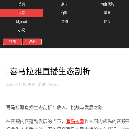
首页
点卡
淘宝代购
抖音
Q币
苹果
Mycard
直播
网盘
小说
登陆
注册
| 喜马拉雅直播生态剖析
2025-10-15 02:18:19
来源：158card
喜马拉雅直播生态剖析：收入、挑战与发展之路
在音频内容蓬勃发展的当下，
喜马拉雅
作为国内领先的音频