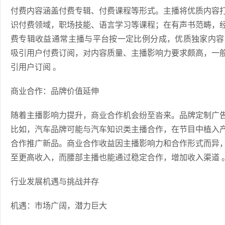
付费内容涵盖付费专辑、付费课程等形式。主播将优质内容
识付费领域，职场技能、语言学习等课程；在有声书范畴，
费专辑收益通常主播与平台按一定比例分成，优质独家内容主
吸引用户付费订阅，对内容质量、主播影响力要求颇高，一般
引用户订阅 。
商业合作：品牌价值延伸
随着主播影响力提升，商业合作机会纷至沓来。品牌定制广
比如，汽车品牌可能与汽车知识类主播合作，在节目中植入
合作推广新品。商业合作收益因主播影响力和合作形式而异
至更高收入，而腰部主播也能通过稳定合作，增加收入渠道 
行业发展机遇与挑战并存
机遇：市场广阔，潜力巨大