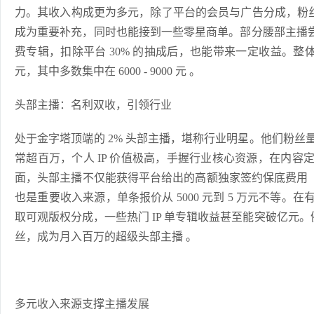
力。其收入构成更为多元，除了平台的会员与广告分成，粉丝打赏
成为重要补充，同时也能接到一些零星商单。部分腰部主播尝
费专辑，扣除平台 30% 的抽成后，也能带来一定收益。整体而言
元，其中多数集中在 6000 - 9000 元 。
头部主播：名利双收，引领行业
处于金字塔顶端的 2% 头部主播，堪称行业明星。他们粉
常超百万，个人 IP 价值极高，手握行业核心资源，在内
面，头部主播不仅能获得平台给出的高额独家签约保底费用（部分
也是重要收入来源，单条报价从 5000 元到 5 万元不等
取可观版权分成，一些热门 IP 单专辑收益甚至能突破亿元。例如
丝，成为月入百万的超级头部主播 。
多元收入来源支撑主播发展