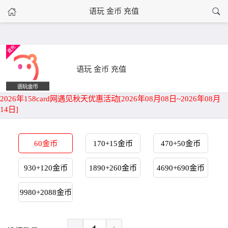
›
语玩 金币 充值
语玩 金币 充值
首页
语玩 金币 充值
2026年158card网遇见秋天优惠活动[2026年08月08日~2026年08月
14日]
60金币
170+15金币
470+50金币
930+120金币
1890+260金币
4690+690金币
9980+2088金币