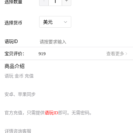
-
+
选择数量
选择货币
语玩ID
宝贝评价：
919
查看更多
商品介绍
语玩 金币 充值
安卓、苹果同步
官方充值，只需提供
语玩ID
即可。无需密码。
详情咨询客服